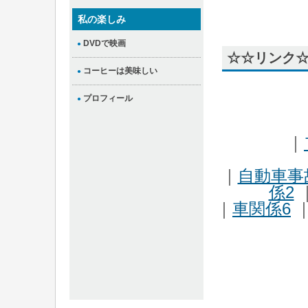
私の楽しみ
DVDで映画
●
☆☆リンク
コーヒーは美味しい
●
プロフィール
●
｜
｜
自動車事
係2
｜
車関係6