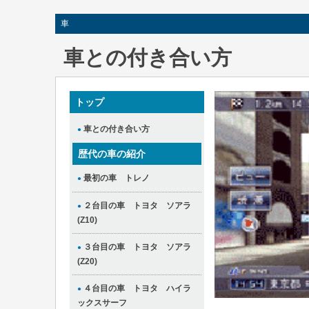
車
車との付き合い方
トップ
車との付き合い方
●
歴代の車の紹介
最初の車 トレノ
●
２台目の車 トヨタ ソアラ
●
(Z10)
３台目の車 トヨタ ソアラ
●
(Z20)
４台目の車 トヨタ ハイラ
●
ックスサーフ