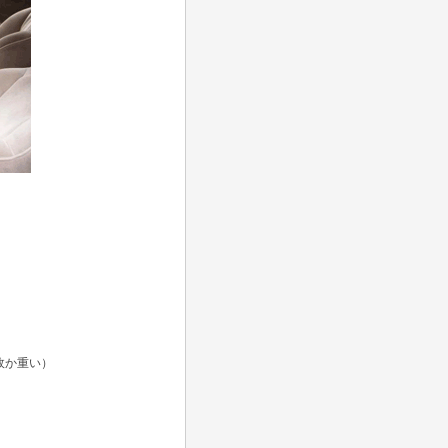
故か重い）