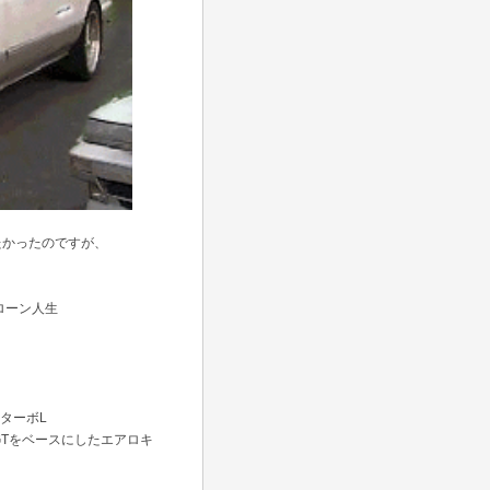
たかったのですが、
ローン人生
ンターボL
0GTをベースにしたエアロキ