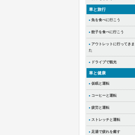
車と旅行
魚を食べに行こう
●
餃子を食べに行こう
●
アウトレットに行ってきま
●
た
ドライブで観光
●
車と健康
仮眠と運転
●
コーヒーと運転
●
疲労と運転
●
ストレッチと運転
●
足湯で疲れを癒す
●