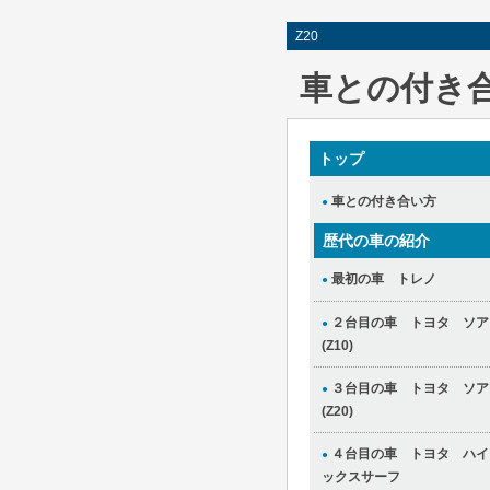
Z20
車との付き
トップ
車との付き合い方
●
歴代の車の紹介
最初の車 トレノ
●
２台目の車 トヨタ ソア
●
(Z10)
３台目の車 トヨタ ソア
●
(Z20)
４台目の車 トヨタ ハイ
●
ックスサーフ