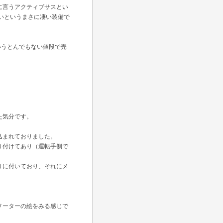
に言うアクティブサスとい
いというまさに凄い装備で
いうとんでもない値段で売
た気分です。
込まれておりました。
り付けてあり（運転手側で
りに付いており、それにメ
メーターの絵をみる感じで