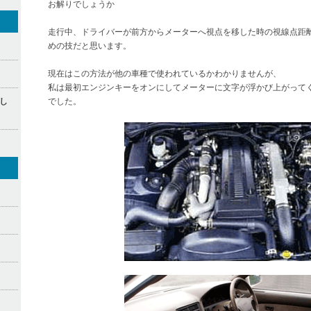
お解りでしょうか
走行中、ドライバーが前方からメーターへ視点を移した時の視線点距
めの技だと思います。
現在はこの方法が他の車種で使われているかわかりませんが、
私は最初エンジンキーをオンにしてメーターに文字が浮かび上がって
し
でした。