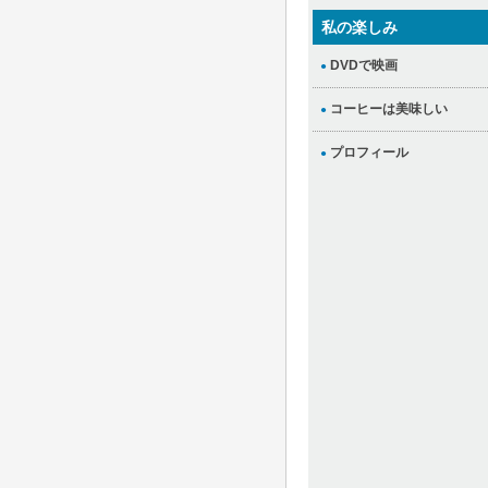
私の楽しみ
DVDで映画
●
コーヒーは美味しい
●
プロフィール
●