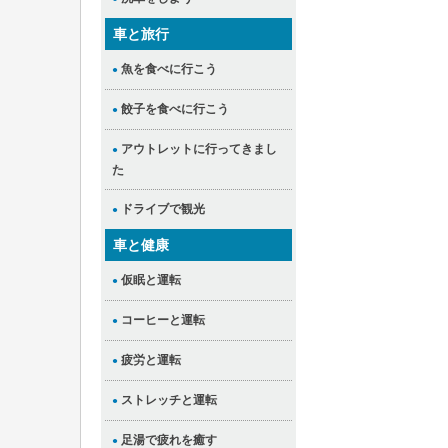
車と旅行
魚を食べに行こう
●
餃子を食べに行こう
●
アウトレットに行ってきまし
●
た
ドライブで観光
●
車と健康
仮眠と運転
●
コーヒーと運転
●
疲労と運転
●
ストレッチと運転
●
足湯で疲れを癒す
●