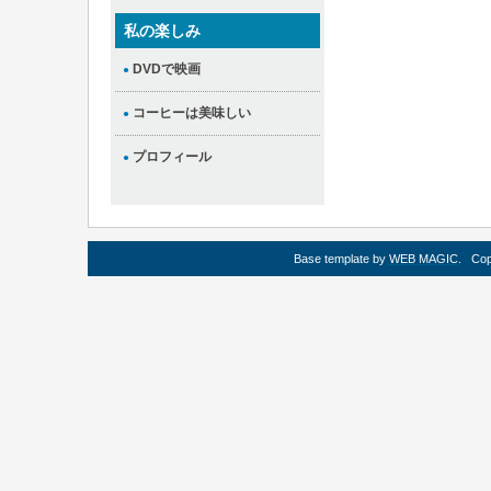
私の楽しみ
DVDで映画
●
コーヒーは美味しい
●
プロフィール
●
Base template by
WEB MAGIC
.
Cop